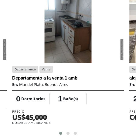
Departamento
Venta
De
Departamento a la venta 1 amb
En:
Mar del Plata, Buenos Aires
En
0
1
Dormitorios
Baño(s)
PRECIO
PRE
US$45,000
C
DÓLARES AMERICANOS