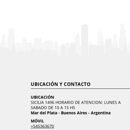
UBICACIÓN Y CONTACTO
UBICACIÓN
SICILIA 1496 HORARIO DE ATENCION: LUNES A
SABADO DE 10 A 15 HS
Mar del Plata - Buenos Aires - Argentina
MÓVIL
+545363670