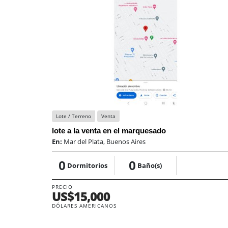
Lote / Terreno
Venta
lote a la venta en el marquesado
En:
Mar del Plata, Buenos Aires
0
0
Dormitorios
Baño(s)
PRECIO
US$15,000
DÓLARES AMERICANOS