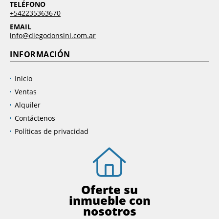
TELÉFONO
+542235363670
EMAIL
info@diegodonsini.com.ar
INFORMACIÓN
Inicio
Ventas
Alquiler
Contáctenos
Políticas de privacidad
Oferte su
inmueble con
nosotros