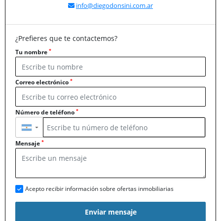
info@diegodonsini.com.ar
¿Prefieres que te contactemos?
*
Tu nombre
*
Correo electrónico
*
Número de teléfono
▼
*
Mensaje
Acepto recibir información sobre ofertas inmobiliarias
Enviar mensaje