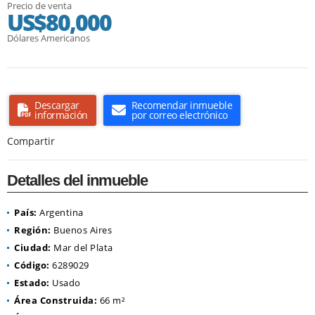
Precio de venta
US$80,000
Dólares Americanos
Descargar
Recomendar inmueble
información
por correo electrónico
Compartir
Detalles del inmueble
País:
Argentina
Región:
Buenos Aires
Ciudad:
Mar del Plata
Código:
6289029
Estado:
Usado
Área Construida:
66 m²