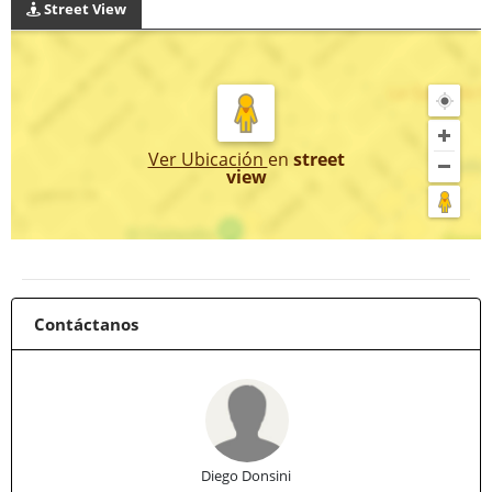
Street View
Ver Ubicación
en
street
view
Contáctanos
Diego Donsini