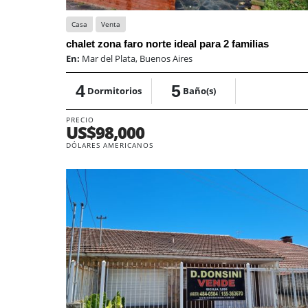
Casa
Venta
chalet zona faro norte ideal para 2 familias
En:
Mar del Plata, Buenos Aires
4
5
Dormitorios
Baño(s)
PRECIO
US$98,000
DÓLARES AMERICANOS