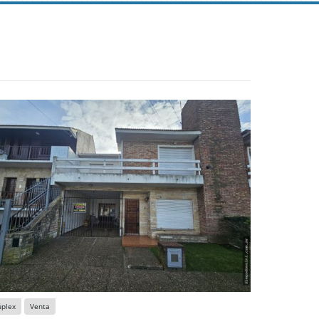
úplex
Venta