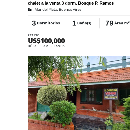
chalet a la venta 3 dorm. Bosque P. Ramos
En:
Mar del Plata, Buenos Aires
3
1
79
2
Dormitorios
Baño(s)
Área m
PRECIO
US$100,000
DÓLARES AMERICANOS