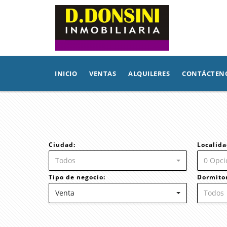
INICIO
VENTAS
ALQUILERES
CONTÁCTEN
Ciudad:
Localida
Todos
0 Opci
Tipo de negocio:
Dormitor
Venta
Todos