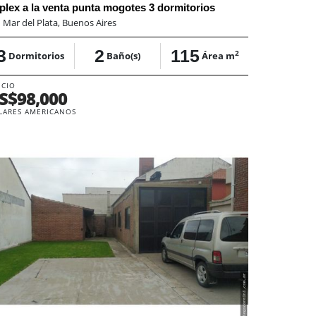
plex a la venta punta mogotes 3 dormitorios
:
Mar del Plata, Buenos Aires
3
2
115
2
Dormitorios
Baño(s)
Área m
ECIO
S$98,000
LARES AMERICANOS