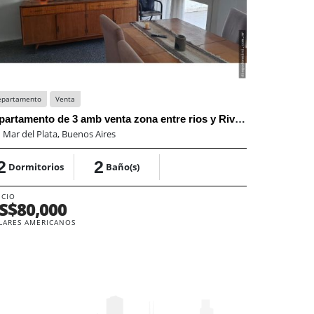
epartamento
Venta
departamento de 3 amb venta zona entre rios y Rivadavia
:
Mar del Plata, Buenos Aires
2
2
Dormitorios
Baño(s)
ECIO
S$80,000
LARES AMERICANOS