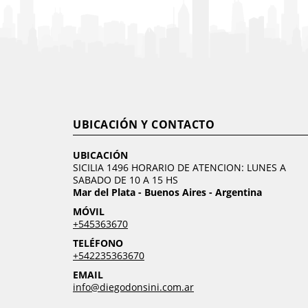
UBICACIÓN Y CONTACTO
UBICACIÓN
SICILIA 1496 HORARIO DE ATENCION: LUNES A
SABADO DE 10 A 15 HS
Mar del Plata - Buenos Aires - Argentina
MÓVIL
+545363670
TELÉFONO
+542235363670
EMAIL
info@diegodonsini.com.ar