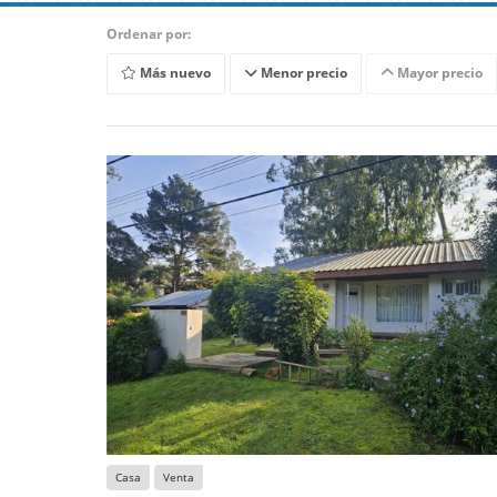
Ordenar por:
Más nuevo
Menor precio
Mayor precio
Casa
Venta