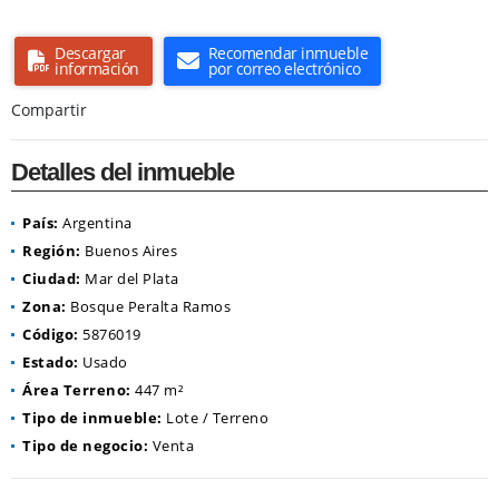
Descargar
Recomendar inmueble
información
por correo electrónico
Compartir
Detalles del inmueble
País:
Argentina
Región:
Buenos Aires
Ciudad:
Mar del Plata
Zona:
Bosque Peralta Ramos
Código:
5876019
Estado:
Usado
Área Terreno:
447 m²
Tipo de inmueble:
Lote / Terreno
Tipo de negocio:
Venta