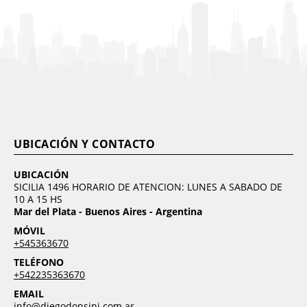
UBICACIÓN Y CONTACTO
UBICACIÓN
SICILIA 1496 HORARIO DE ATENCION: LUNES A SABADO DE
10 A 15 HS
Mar del Plata - Buenos Aires - Argentina
MÓVIL
+545363670
TELÉFONO
+542235363670
EMAIL
info@diegodonsini.com.ar