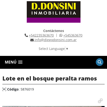
Contáctenos
|
+542235363670
+545363670
info@diegodonsini.com.ar
Select Language
▼
MENÚ
Lote en el bosque peralta ramos
Código
: 5876019