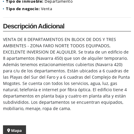
Tipo de inmueble:
Departamento
Tipo de negocio:
Venta
Descripción Adicional
VENTA DE 8 DEPARTAMENTOS EN BLOCK DE DOS Y TRES
AMBIENTES - ZONA FARO NORTE TODOS EQUIPADOS,
EXCELENTE INVERSION DE ALQUILER. Se trata de un edificio de
8 apartamentos (Navarra 450) que son de alquiler temporario.
Además tenemos estacionamientos cubiertos (Navarra 420)
para c/u de los departamentos. Están ubicados a 6 cuadras de
las Playas del Sur del Faro y a 6 cuadras del Complejo de Punta
Mogotes. Se cuenta con todos los servicios, agua, luz, gas
natural, telefonía e internet por fibra óptica. El edificio tiene 4
departamentos en planta baja y cuatro en planta alta y están
subdivididos. Los departamentos se encuentran equipados,
mobiliario, menaje, ropa de cama.
Mapa