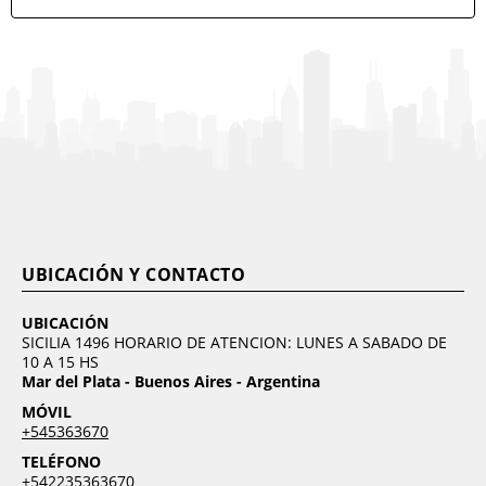
UBICACIÓN Y CONTACTO
UBICACIÓN
SICILIA 1496 HORARIO DE ATENCION: LUNES A SABADO DE
10 A 15 HS
Mar del Plata - Buenos Aires - Argentina
MÓVIL
+545363670
TELÉFONO
+542235363670