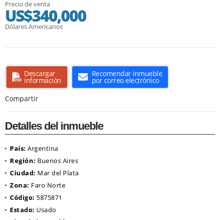
Precio de venta
US$340,000
Dólares Americanos
Descargar
Recomendar inmueble
información
por correo electrónico
Compartir
Detalles del inmueble
País:
Argentina
Región:
Buenos Aires
Ciudad:
Mar del Plata
Zona:
Faro Norte
Código:
5875871
Estado:
Usado