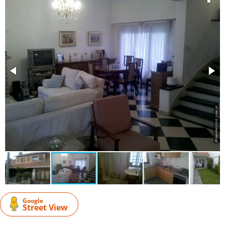
Google
Street View