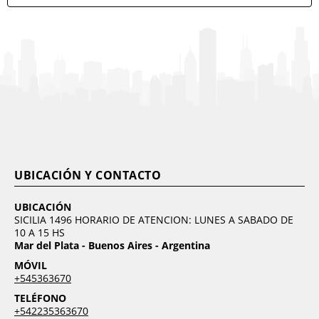
UBICACIÓN Y CONTACTO
UBICACIÓN
SICILIA 1496 HORARIO DE ATENCION: LUNES A SABADO DE
10 A 15 HS
Mar del Plata - Buenos Aires - Argentina
MÓVIL
+545363670
TELÉFONO
+542235363670