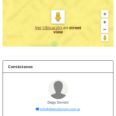
Ver Ubicación
en
street
view
Contáctanos
Diego Donsini
info@diegodonsini.com.ar