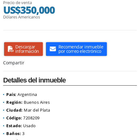
Precio de venta
US$350,000
Dólares Americanos
Descargar
Recomendar inmueble
información
por correo electrónico
Compartir
Detalles del inmueble
País:
Argentina
Región:
Buenos Aires
Ciudad:
Mar del Plata
Código:
7208209
Estado:
Usado
Baños:
3