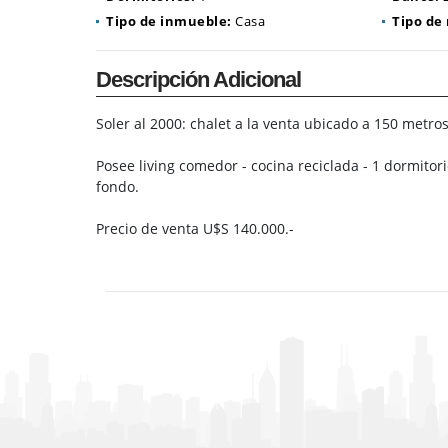
Tipo de inmueble:
Casa
Tipo de
Descripción Adicional
Soler al 2000: chalet a la venta ubicado a 150 metros
Posee living comedor - cocina reciclada - 1 dormitori
fondo.
Precio de venta U$S 140.000.-