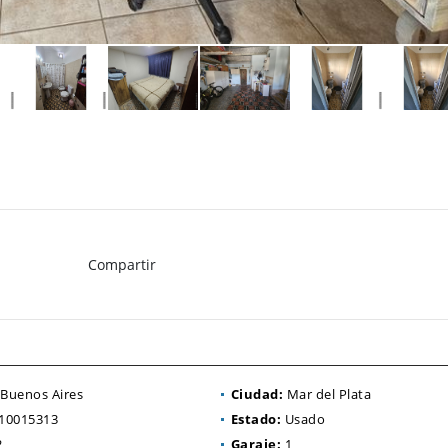
Compartir
Buenos Aires
Ciudad:
Mar del Plata
10015313
Estado:
Usado
2
Garaje:
1