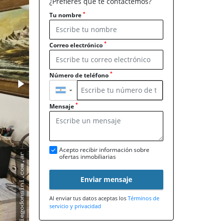
¿Prefieres que te contactemos?
*
Tu nombre
*
Correo electrónico
*
Número de teléfono
▼
*
Mensaje
Acepto recibir información sobre
ofertas inmobiliarias
Enviar mensaje
Al enviar tus datos aceptas los
Términos de
servicio y privacidad