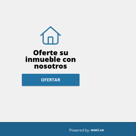
Oferte su
inmueble con
nosotros
OFERTAR
wasi.co
Powered by: