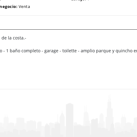
 negocio:
Venta
 de la costa.-
o - 1 baño completo - garage - toilette - amplio parque y quincho e