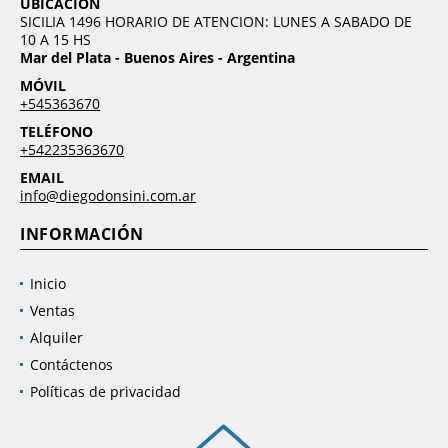
UBICACIÓN
SICILIA 1496 HORARIO DE ATENCION: LUNES A SABADO DE
10 A 15 HS
Mar del Plata - Buenos Aires - Argentina
MÓVIL
+545363670
TELÉFONO
+542235363670
EMAIL
info@diegodonsini.com.ar
INFORMACIÓN
Inicio
Ventas
Alquiler
Contáctenos
Políticas de privacidad