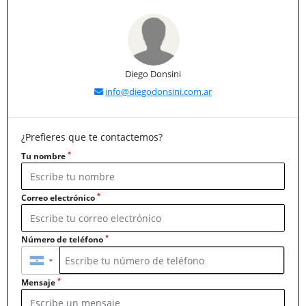
Diego Donsini
info@diegodonsini.com.ar
¿Prefieres que te contactemos?
*
Tu nombre
*
Correo electrónico
*
Número de teléfono
▼
*
Mensaje