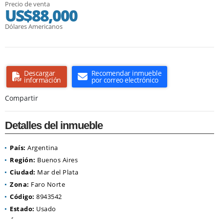
Precio de venta
US$88,000
Dólares Americanos
Descargar
Recomendar inmueble
información
por correo electrónico
Compartir
Detalles del inmueble
País:
Argentina
Región:
Buenos Aires
Ciudad:
Mar del Plata
Zona:
Faro Norte
Código:
8943542
Estado:
Usado