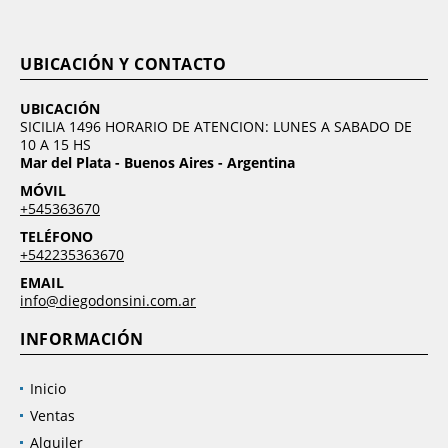
UBICACIÓN Y CONTACTO
UBICACIÓN
SICILIA 1496 HORARIO DE ATENCION: LUNES A SABADO DE
10 A 15 HS
Mar del Plata - Buenos Aires - Argentina
MÓVIL
+545363670
TELÉFONO
+542235363670
EMAIL
info@diegodonsini.com.ar
INFORMACIÓN
Inicio
Ventas
Alquiler