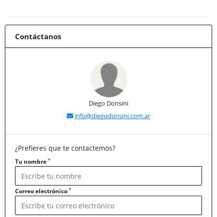
Contáctanos
Diego Donsini
info@diegodonsini.com.ar
¿Prefieres que te contactemos?
*
Tu nombre
*
Correo electrónico