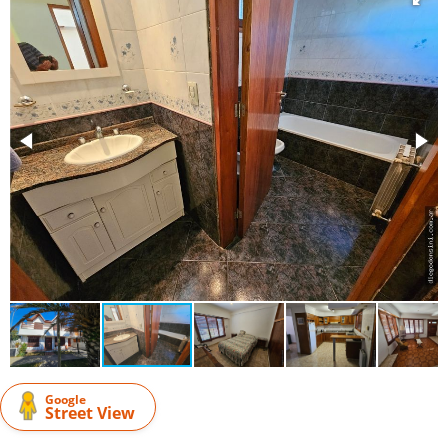
Google
Street View