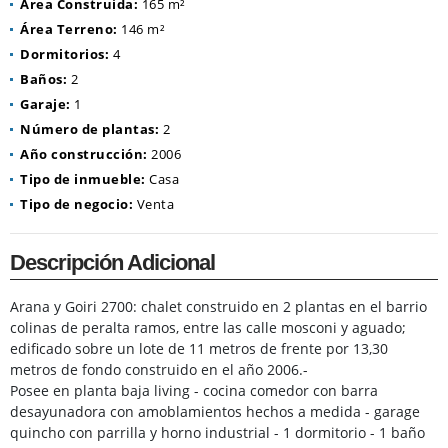
Área Construida:
165 m²
Área Terreno:
146 m²
Dormitorios:
4
Baños:
2
Garaje:
1
Número de plantas:
2
Año construcción:
2006
Tipo de inmueble:
Casa
Tipo de negocio:
Venta
Descripción Adicional
Arana y Goiri 2700: chalet construido en 2 plantas en el barrio
colinas de peralta ramos, entre las calle mosconi y aguado;
edificado sobre un lote de 11 metros de frente por 13,30
metros de fondo construido en el año 2006.-
Posee en planta baja living - cocina comedor con barra
desayunadora con amoblamientos hechos a medida - garage
quincho con parrilla y horno industrial - 1 dormitorio - 1 baño