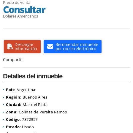
Precio de venta
Consultar
Dólares Americanos
Descargar
Recomendar inmueble
información
por correo electrónico
Compartir
Detalles del inmueble
País:
Argentina
Región:
Buenos Aires
Ciudad:
Mar del Plata
Zona:
Colinas de Peralta Ramos
Código:
7372957
Estado:
Usado