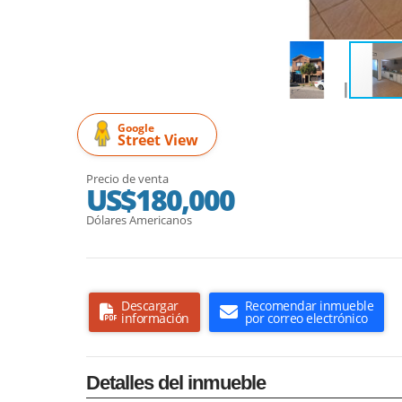
Google
Street View
Precio de venta
US$180,000
Dólares Americanos
Descargar
Recomendar inmueble
información
por correo electrónico
Detalles del inmueble