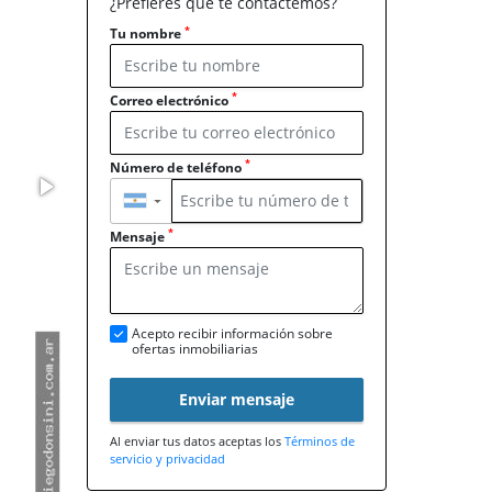
¿Prefieres que te contactemos?
*
Tu nombre
*
Correo electrónico
*
Número de teléfono
▼
*
Mensaje
Acepto recibir información sobre
ofertas inmobiliarias
Enviar mensaje
Al enviar tus datos aceptas los
Términos de
servicio y privacidad