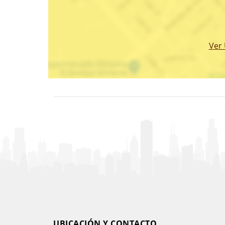
Ver
UBICACIÓN Y CONTACTO