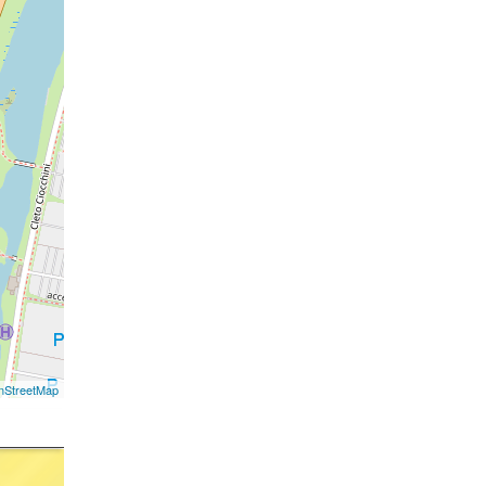
nStreetMap