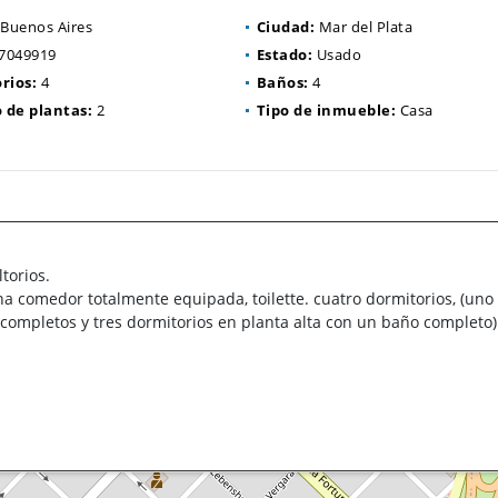
Buenos Aires
Ciudad:
Mar del Plata
7049919
Estado:
Usado
rios:
4
Baños:
4
de plantas:
2
Tipo de inmueble:
Casa
torios.
a comedor totalmente equipada, toilette. cuatro dormitorios, (uno
ompletos y tres dormitorios en planta alta con un baño completo)