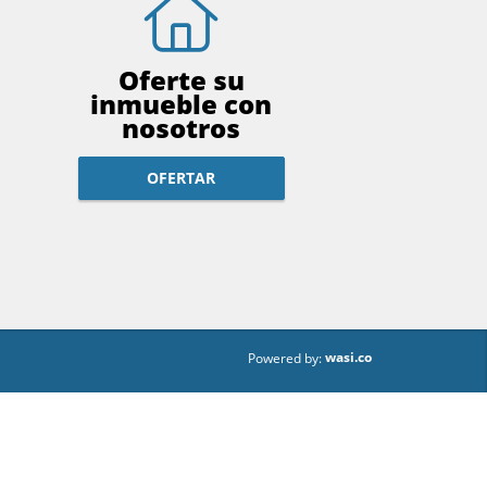
Oferte su
inmueble con
nosotros
OFERTAR
wasi.co
Powered by: