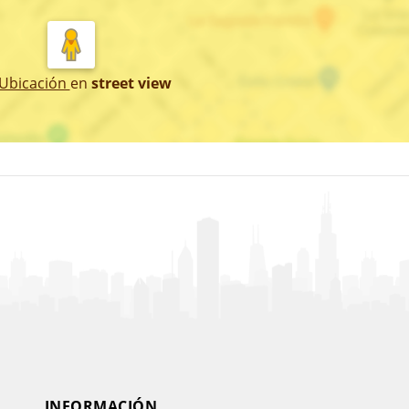
 Ubicación
en
street view
INFORMACIÓN