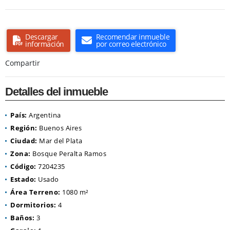
Descargar
Recomendar inmueble
información
por correo electrónico
Compartir
Detalles del inmueble
País:
Argentina
Región:
Buenos Aires
Ciudad:
Mar del Plata
Zona:
Bosque Peralta Ramos
Código:
7204235
Estado:
Usado
Área Terreno:
1080 m²
Dormitorios:
4
Baños:
3