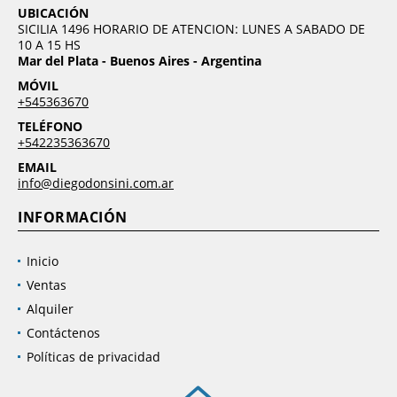
UBICACIÓN
SICILIA 1496 HORARIO DE ATENCION: LUNES A SABADO DE
10 A 15 HS
Mar del Plata - Buenos Aires - Argentina
MÓVIL
+545363670
TELÉFONO
+542235363670
EMAIL
info@diegodonsini.com.ar
INFORMACIÓN
Inicio
Ventas
Alquiler
Contáctenos
Políticas de privacidad