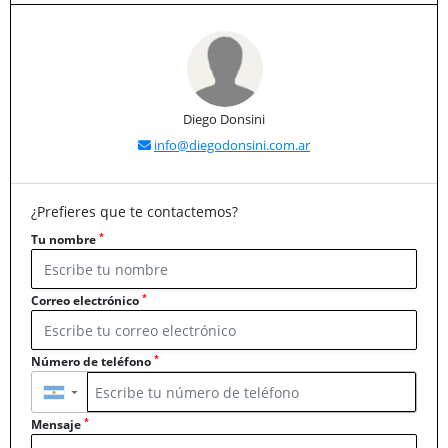
Diego Donsini
info@diegodonsini.com.ar
¿Prefieres que te contactemos?
*
Tu nombre
*
Correo electrónico
*
Número de teléfono
▼
*
Mensaje