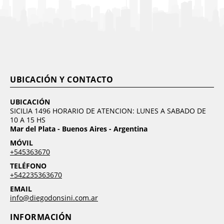
UBICACIÓN Y CONTACTO
UBICACIÓN
SICILIA 1496 HORARIO DE ATENCION: LUNES A SABADO DE
10 A 15 HS
Mar del Plata - Buenos Aires - Argentina
MÓVIL
+545363670
TELÉFONO
+542235363670
EMAIL
info@diegodonsini.com.ar
INFORMACIÓN