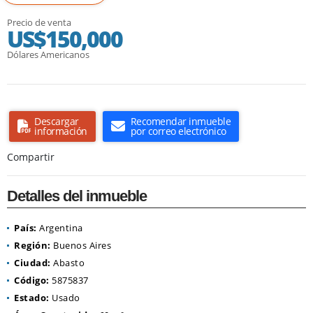
Precio de venta
US$150,000
Dólares Americanos
Descargar
Recomendar inmueble
información
por correo electrónico
Compartir
Detalles del inmueble
País:
Argentina
Región:
Buenos Aires
Ciudad:
Abasto
Código:
5875837
Estado:
Usado