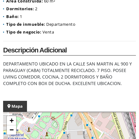
Área Construida:
60 m²
Dormitorios:
2
Baño:
1
Tipo de inmueble:
Departamento
Tipo de negocio:
Venta
Descripción Adicional
DEPARTAMENTO UBICADO EN LA CALLE SAN MARTIN AL 900 Y
PARAGUAY (CABA) TOTALMENTE RECICLADO. 7 PISO. POSEE
LIVING COMEDOR, COCINA, 2 DORMITORIOS Y BAÑO
COMPLETO CON BOX DE DUCHA. EXCELENTE UBICACION.
Mapa
+
−